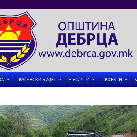
ВА
ГРАЃАНСКИ БУЏЕТ
Е-УСЛУГИ
ПРОЕКТИ
М