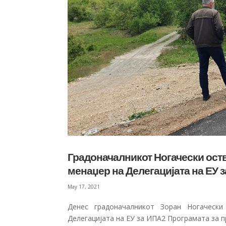
Градоначалникот Ногачески оств
менаџер на Делегацијата на ЕУ 
May 17, 2021
Денес градоначалникот Зоран Ногачески
Делегацијата на ЕУ за ИПА2 Програмата за 