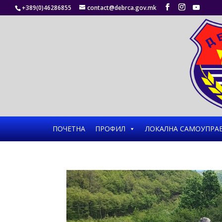
+389(0)46286855
contact@debrca.gov.mk
ПОЧЕТНА
ПРОФИЛ
ЛОКАЛНА САМОУПРА