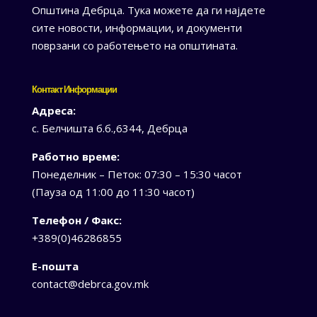
Општина Дебрца. Тука можете да ги најдете
сите новости, информации, и документи
поврзани со работењето на општината.
Контакт Информации
Адреса:
с. Белчишта б.б.,6344, Дебрца
Работно време:
Понеделник – Петок: 07:30 – 15:30 часот
(Пауза од 11:00 до 11:30 часот)
Телефон / Факс:
+389(0)46286855
Е-пошта
contact@debrca.gov.mk