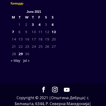
Календар
June 2021
M
T
W
T
F
S
S
1
2
3
4
5
6
7
8
9
10
11
12
13
14
15
16
17
18
19
20
21
22
23
24
25
26
27
28
29
30
« May
Jul »
Copyright © 2021 |Општина Дебрца| с.
Белчишта, 6344, Р. Северна Македонија|