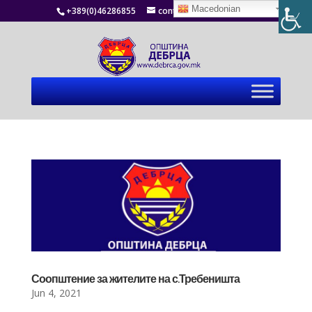
Macedonian
+389(0)46286855
contact@debrca.gov.mk
Соопштение за жителите на с.Требеништа
Jun 4, 2021