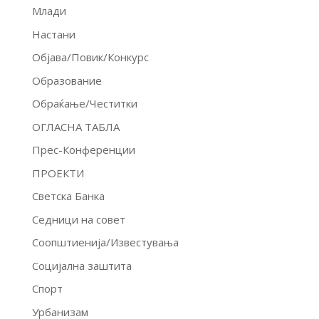
Млади
Настани
Објава/Повик/Конкурс
Образование
Обраќање/Честитки
ОГЛАСНА ТАБЛА
Прес-Конференции
ПРОЕКТИ
Светска Банка
Седници на совет
Соопштиенија/Известувања
Социјална заштита
Спорт
Урбанизам