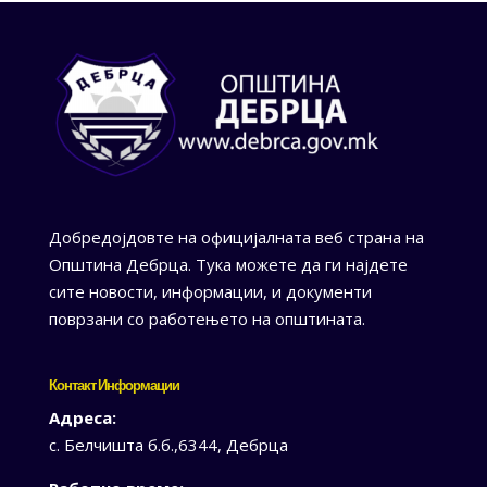
Добредојдовте на официјалната веб страна на
Општина Дебрца. Тука можете да ги најдете
сите новости, информации, и документи
поврзани со работењето на општината.
Контакт Информации
Адреса:
с. Белчишта б.б.,6344, Дебрца