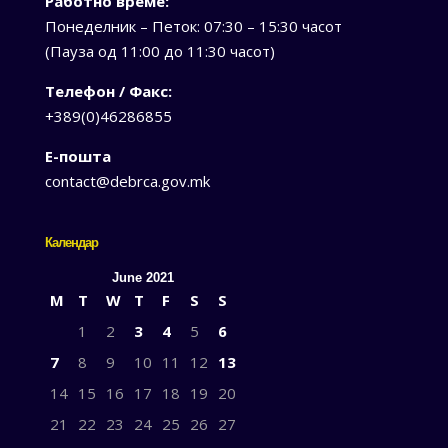
Работно време:
Понеделник – Петок: 07:30 – 15:30 часот
(Пауза од 11:00 до 11:30 часот)
Телефон / Факс:
+389(0)46286855
Е-пошта
contact@debrca.gov.mk
Календар
June 2021
M
T
W
T
F
S
S
1
2
3
4
5
6
7
8
9
10
11
12
13
14
15
16
17
18
19
20
21
22
23
24
25
26
27