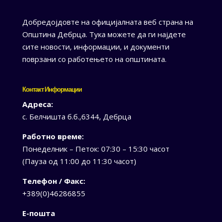
Добредојдовте на официјалната веб страна на
Општина Дебрца. Тука можете да ги најдете
сите новости, информации, и документи
поврзани со работењето на општината.
Контакт Информации
Адреса:
с. Белчишта б.б.,6344, Дебрца
Работно време:
Понеделник – Петок: 07:30 – 15:30 часот
(Пауза од 11:00 до 11:30 часот)
Телефон / Факс:
+389(0)46286855
Е-пошта