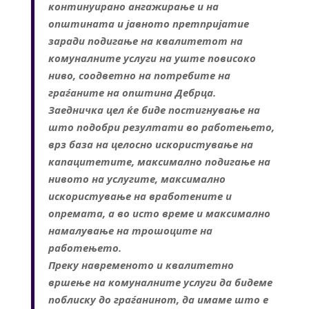
континуирано ангажирање и на
општината и јавното претпријатие
заради подигање на квалитетот на
комуналните услуги на уште повисоко
ниво, соодветно на потребите на
граѓаните на општина Дебрца.
Заедничка цел ќе биде постигнување на
што подобри резултати во работењето,
врз база на целосно искористување на
капацитетите, максимално подигање на
нивото на услугите, максимално
искористување на вработените и
опремата, а во исто време и максимално
намалување на трошоците на
работењето.
Преку навременото и квалитетно
вршење на комуналните услуги да бидеме
поблиску до граѓанинот, да имаме што е