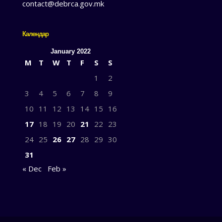
contact@debrca.gov.mk
Календар
January 2022
M
T
W
T
F
S
S
1
2
3
4
5
6
7
8
9
10
11
12
13
14
15
16
17
18
19
20
21
22
23
24
25
26
27
28
29
30
31
« Dec
Feb »