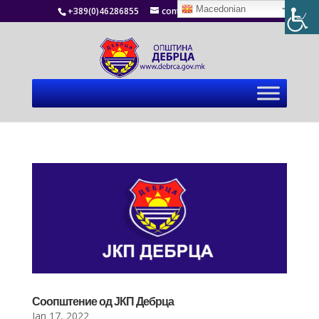
Macedonian
+389(0)46286855
contact@debrca.gov.mk
Соопштение од ЈКП Дебрца
Jan 17, 2022