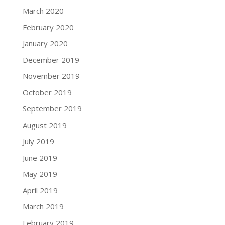
March 2020
February 2020
January 2020
December 2019
November 2019
October 2019
September 2019
August 2019
July 2019
June 2019
May 2019
April 2019
March 2019
February 2019