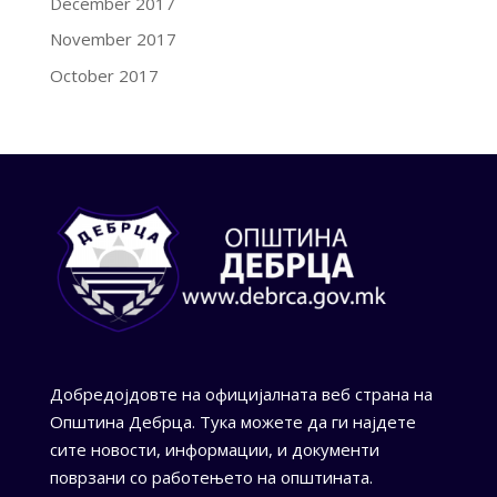
December 2017
November 2017
October 2017
Добредојдовте на официјалната веб страна на
Општина Дебрца. Тука можете да ги најдете
сите новости, информации, и документи
поврзани со работењето на општината.