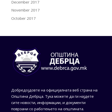
December 2017
November 2017
October 2017
Добредојдовте на официјалната веб страна на
Општина Дебрца. Тука можете да ги најдете
сите новости, информации, и документи
поврзани со работењето на општината.