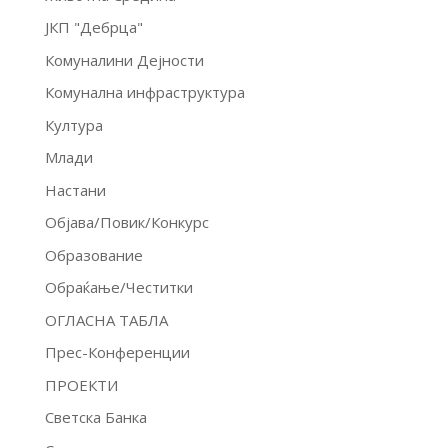
ЈКП "Дебрца"
Комуналини Дејности
Комунална инфраструктура
Култура
Млади
Настани
Објава/Повик/Конкурс
Образование
Обраќање/Честитки
ОГЛАСНА ТАБЛА
Прес-Конференции
ПРОЕКТИ
Светска Банка