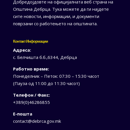
Добредојдовте на официјалната веб страна на
Општина Дебрца. Тука можете да ги најдете
сите новости, информации, и документи
поврзани со работењето на општината.
Контакт Информации
Адреса:
с. Белчишта б.б.,6344, Дебрца
Работно време:
Понеделник – Петок: 07:30 – 15:30 часот
(Пауза од 11:00 до 11:30 часот)
Телефон / Факс:
+389(0)46286855
Е-пошта
contact@debrca.gov.mk