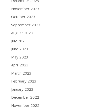
December 2023
November 2023
October 2023
September 2023
August 2023
July 2023
June 2023
May 2023
April 2023
March 2023
February 2023
January 2023
December 2022
November 2022