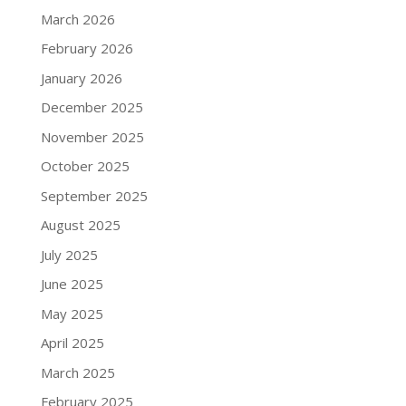
March 2026
February 2026
January 2026
December 2025
November 2025
October 2025
September 2025
August 2025
July 2025
June 2025
May 2025
April 2025
March 2025
February 2025