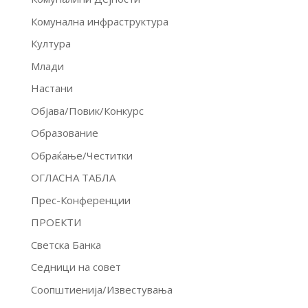
Комунална инфраструктура
Култура
Млади
Настани
Објава/Повик/Конкурс
Образование
Обраќање/Честитки
ОГЛАСНА ТАБЛА
Прес-Конференции
ПРОЕКТИ
Светска Банка
Седници на совет
Соопштиенија/Известувања