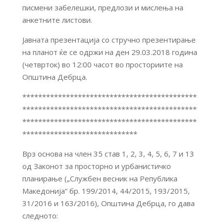
писмени забелешки, предлози и мислења на
анкетните листови.
Јавната презентација со стручно презентирање
на планот ќе се одржи на ден 29.03.2018 година
(четврток) во 12:00 часот во просториите на
Општина Дебрца.
********************************************
********************************************
********************************************
*****************************
Врз основа на член 35 став 1, 2, 3, 4, 5, 6, 7 и 13
од Законот за просторно и урбанистичко
планирање („Службен весник на Република
Македонија“ бр. 199/2014, 44/2015, 193/2015,
31/2016 и 163/2016), Општина Дебрца, го дава
следното: