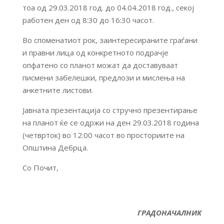
тоа од 29.03.2018 год. до 04.04.2018 год., секој
работен ден од 8:30 до 16:30 часот.
Во споменатиот рок, заинтересираните граѓани
и правни лица од конкретното подрачје
опфатено со планот можат да доставуваат
писмени забелешки, предлози и мислења на
анкетните листови.
Јавната презентација со стручно презентирање
на планот ќе се одржи на ден 29.03.2018 година
(четврток) во 12:00 часот во просториите на
Општина Дебрца.
Со Почит,
ГРАДОНАЧАЛНИК