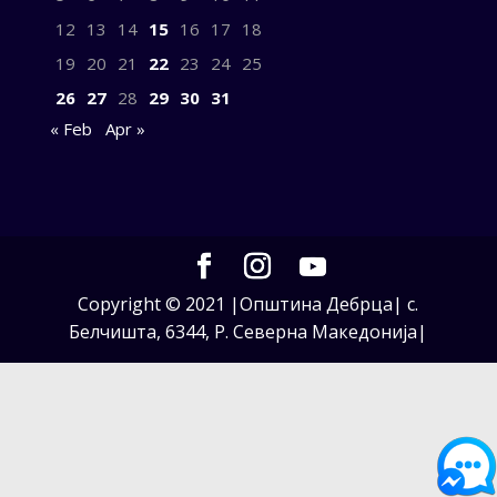
12
13
14
15
16
17
18
19
20
21
22
23
24
25
26
27
28
29
30
31
« Feb
Apr »
Copyright © 2021 |Општина Дебрца| с.
Белчишта, 6344, Р. Северна Македонија|