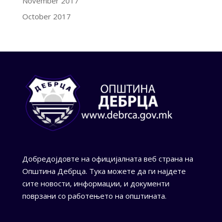
November 2017
October 2017
Добредојдовте на официјалната веб страна на
Општина Дебрца. Тука можете да ги најдете
сите новости, информации, и документи
поврзани со работењето на општината.