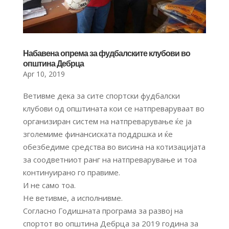
Набавена опрема за фудбалските клубови во
општина Дебрца
Apr 10, 2019
Ветивме дека за сите спортски фудбалски
клубови од општината кои се натпреваруваат во
организиран систем на натпреварување ќе ја
зголемиме финансиската поддршка и ќе
обезбедиме средства во висина на котизацијата
за соодветниот ранг на натпреварување и тоа
континуирано го правиме.
И не само тоа.
Не ветивме, а исполнивме.
Согласно Годишната програма за развој на
спортот во општина Дебрца за 2019 година за