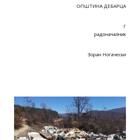
ОПШТИНА ДЕБАРЦА
Г
радоначалник
Зоран Ногачески