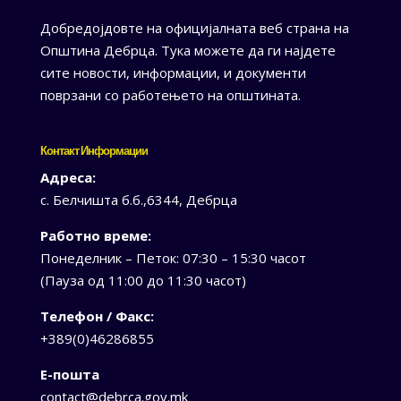
Добредојдовте на официјалната веб страна на
Општина Дебрца. Тука можете да ги најдете
сите новости, информации, и документи
поврзани со работењето на општината.
Контакт Информации
Адреса:
с. Белчишта б.б.,6344, Дебрца
Работно време:
Понеделник – Петок: 07:30 – 15:30 часот
(Пауза од 11:00 до 11:30 часот)
Телефон / Факс:
+389(0)46286855
Е-пошта
contact@debrca.gov.mk