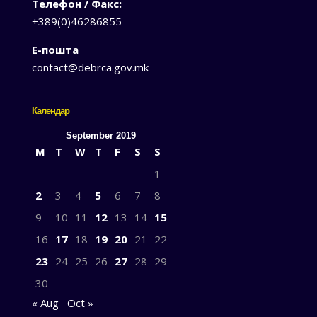
Телефон / Факс:
+389(0)46286855
Е-пошта
contact@debrca.gov.mk
Календар
September 2019
M
T
W
T
F
S
S
1
2
3
4
5
6
7
8
9
10
11
12
13
14
15
16
17
18
19
20
21
22
23
24
25
26
27
28
29
30
« Aug
Oct »