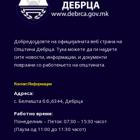
Добредојдовте на официјалната веб страна на
Општина Дебрца. Тука можете да ги најдете
сите новости, информации, и документи
поврзани со работењето на општината.
Контакт Информации
Адреса:
с. Белчишта б.б.,6344, Дебрца
Работно време:
Понеделник – Петок: 07:30 – 15:30 часот
(Пауза од 11:00 до 11:30 часот)