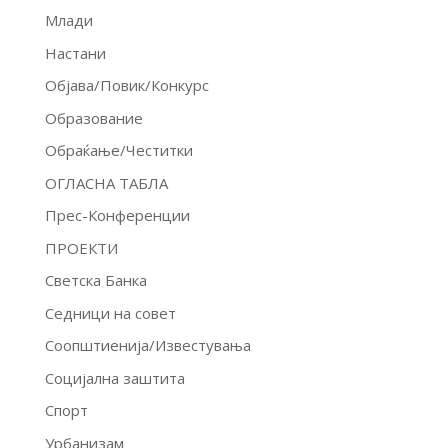
Млади
Настани
Објава/Повик/Конкурс
Образование
Обраќање/Честитки
ОГЛАСНА ТАБЛА
Прес-Конференции
ПРОЕКТИ
Светска Банка
Седници на совет
Соопштиенија/Известувања
Социјална заштита
Спорт
Урбанизам