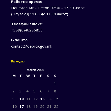
Работно време:
Понеделник – Петок: 07:30 – 15:30 часот
(Пауза од 11:00 до 11:30 часот)
Телефон / Факс:
+389(0)46286855
Е-пошта
contact@debrca.gov.mk
Календар
March 2020
M
T
W
T
F
S
S
1
2
3
4
5
6
7
8
9
10
11
12
13
14
15
16
17
18
19
20
21
22