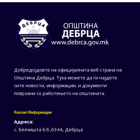
Добредојдовте на официјалната веб страна на
Општина Дебрца. Тука можете да ги најдете
сите новости, информации, и документи
поврзани со работењето на општината.
Контакт Информации
Адреса:
с. Белчишта б.б.,6344, Дебрца