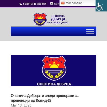
Macedonian
+389(0)46286855
contact@debrca.gov.mk
Општина Дебрца ги следи препораки за
превенција од Ковид-19
Mar 13, 2020