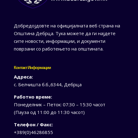
Добредојдовте на официјалната веб страна на
Општина Дебрца. Тука можете да ги најдете
сите новости, информации, и документи
поврзани со работењето на општината.
Контакт Информации
Адреса:
с. Белчишта б.б.,6344, Дебрца
Работно време:
Понеделник – Петок: 07:30 – 15:30 часот
(Пауза од 11:00 до 11:30 часот)
Телефон / Факс:
+389(0)46286855