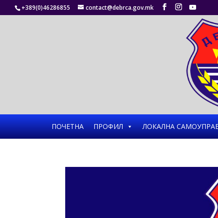
+389(0)46286855
contact@debrca.gov.mk
ПОЧЕТНА
ПРОФИЛ
ЛОКАЛНА САМОУПРА