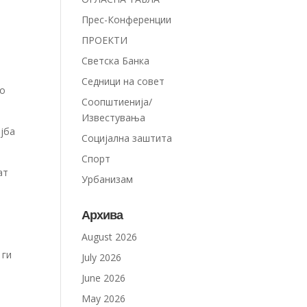
Прес-Конференции
ПРОЕКТИ
Светска Банка
Седници на совет
до
Соопштиенија/
Известувања
јба
Социјална заштита
Спорт
ат
Урбанизам
Архива
August 2026
 ги
July 2026
June 2026
May 2026