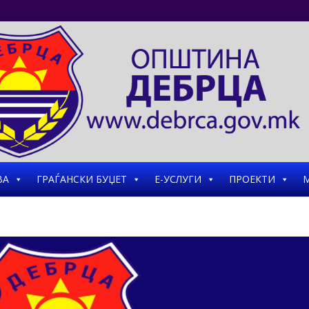
ВА
ГРАЃАНСКИ БУЏЕТ
Е-УСЛУГИ
ПРОЕКТИ
М