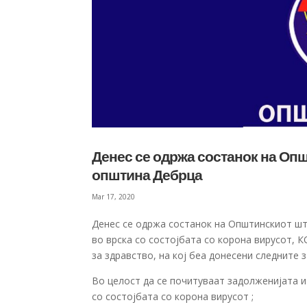
Денес се одржа состанок на Опш
општина Дебрца
Mar 17, 2020
Денес се одржа состанок на Општинскиот шт
во врска со состојбата со корона вирусот, 
за здравство, на кој беа донесени следните 
Во целост да се почитуваат задолженијата 
со состојбата со корона вирусот ;