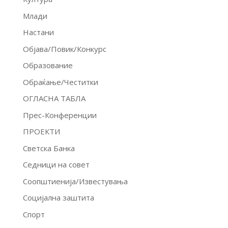
Млади
Настани
Објава/Повик/Конкурс
Образование
Обраќање/Честитки
ОГЛАСНА ТАБЛА
Прес-Конференции
ПРОЕКТИ
Светска Банка
Седници на совет
Соопштиенија/Известувања
Социјална заштита
Спорт