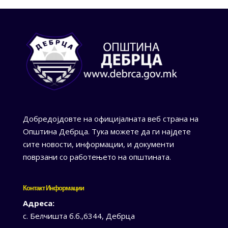
Добредојдовте на официјалната веб страна на
Општина Дебрца. Тука можете да ги најдете
сите новости, информации, и документи
поврзани со работењето на општината.
Контакт Информации
Адреса:
с. Белчишта б.б.,6344, Дебрца