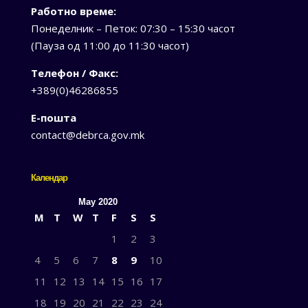
Работно време:
Понеделник – Петок: 07:30 – 15:30 часот
(Пауза од 11:00 до 11:30 часот)
Телефон / Факс:
+389(0)46286855
Е-пошта
contact@debrca.gov.mk
Календар
May 2020
M
T
W
T
F
S
S
1
2
3
4
5
6
7
8
9
10
11
12
13
14
15
16
17
18
19
20
21
22
23
24