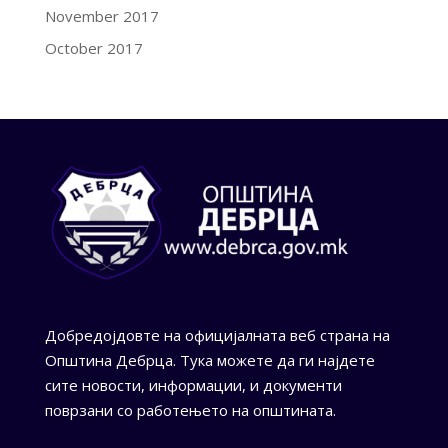
November 2017
October 2017
Добредојдовте на официјалната веб страна на
Општина Дебрца. Тука можете да ги најдете
сите новости, информации, и документи
поврзани со работењето на општината.