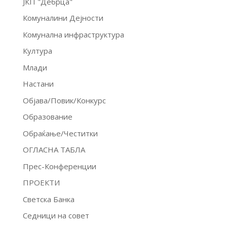
ЈКП "Дебрца"
Комуналини Дејности
Комунална инфраструктура
Култура
Млади
Настани
Објава/Повик/Конкурс
Образование
Обраќање/Честитки
ОГЛАСНА ТАБЛА
Прес-Конференции
ПРОЕКТИ
Светска Банка
Седници на совет