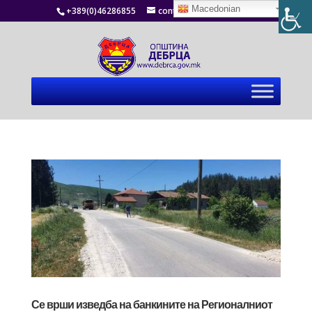
Macedonian
+389(0)46286855
contact@debrca.gov.mk
Се врши изведба на банкините на Регионалниот