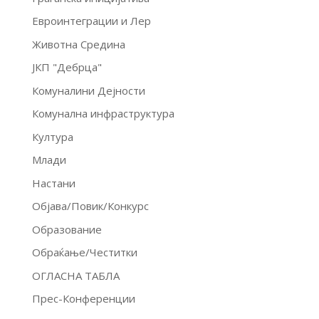
Евроинтеграции и Лер
Животна Средина
ЈКП "Дебрца"
Комуналини Дејности
Комунална инфраструктура
Култура
Млади
Настани
Објава/Повик/Конкурс
Образование
Обраќање/Честитки
ОГЛАСНА ТАБЛА
Прес-Конференции