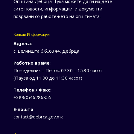
Општина Дебрца. Тука можете да ги најдете
сите новости, информации, и документи
поврзани со работењето на општината.
Контакт Информации
Адреса:
с. Белчишта б.б.,6344, Дебрца
Работно време:
Понеделник – Петок: 07:30 – 15:30 часот
(Пауза од 11:00 до 11:30 часот)
Телефон / Факс:
+389(0)46286855
Е-пошта
contact@debrca.gov.mk