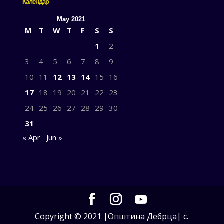
Календар
May 2021
M
T
W
T
F
S
S
1
2
3
4
5
6
7
8
9
10
11
12
13
14
15
16
17
18
19
20
21
22
23
24
25
26
27
28
29
30
31
« Apr
Jun »
Copyright © 2021 |Општина Дебрца| с.