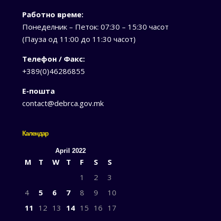
Работно време:
Понеделник – Петок: 07:30 – 15:30 часот
(Пауза од 11:00 до 11:30 часот)
Телефон / Факс:
+389(0)46286855
Е-пошта
contact@debrca.gov.mk
Календар
April 2022
M
T
W
T
F
S
S
1
2
3
4
5
6
7
8
9
10
11
12
13
14
15
16
17