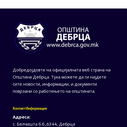
Добредојдовте на официјалната веб страна на
Општина Дебрца. Тука можете да ги најдете
сите новости, информации, и документи
поврзани со работењето на општината.
Контакт Информации
Адреса:
с. Белчишта б.б.,6344, Дебрца