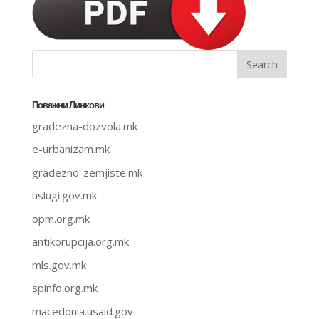
Поважни Линкови
gradezna-dozvola.mk
e-urbanizam.mk
gradezno-zemjiste.mk
uslugi.gov.mk
opm.org.mk
antikorupcija.org.mk
mls.gov.mk
spinfo.org.mk
macedonia.usaid.gov