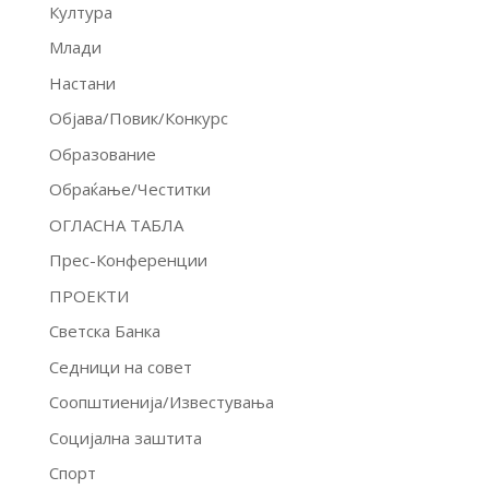
Култура
Млади
Настани
Објава/Повик/Конкурс
Образование
Обраќање/Честитки
ОГЛАСНА ТАБЛА
Прес-Конференции
ПРОЕКТИ
Светска Банка
Седници на совет
Соопштиенија/Известувања
Социјална заштита
Спорт