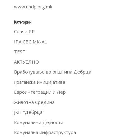
www.undp.org.mk
Категории
Conse PP
IPA CBC MK-AL
TEST
АКТУЕЛНО
Вработување во општина Дебрца
Граѓанска иницијатива
Евроинтеграции и Лер
Животна Средина
ЈКП "Дебрца"
Комуналини Дејности
Комунална инфраструктура