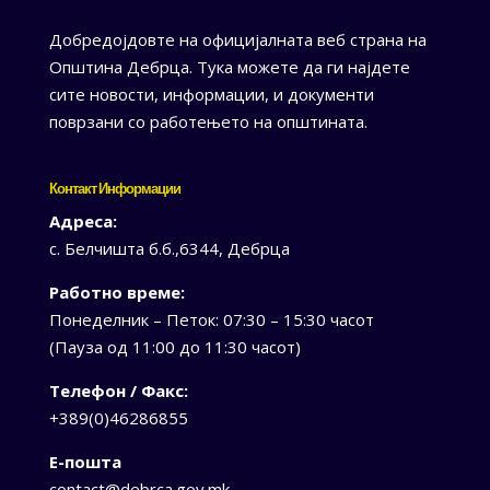
Добредојдовте на официјалната веб страна на
Општина Дебрца. Тука можете да ги најдете
сите новости, информации, и документи
поврзани со работењето на општината.
Контакт Информации
Адреса:
с. Белчишта б.б.,6344, Дебрца
Работно време:
Понеделник – Петок: 07:30 – 15:30 часот
(Пауза од 11:00 до 11:30 часот)
Телефон / Факс:
+389(0)46286855
Е-пошта
contact@debrca.gov.mk