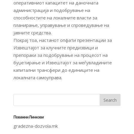
оперативниот капацитет на даночната
администрација и подобрување на
способностите на локалните власти за
планирање, управување и спроведување на
јавните средства.
Покрај тоа, настанот опфати презентации за
Извештајот за клучните предизвици и
препораки за подобрување на процесот на
буџетирање и Извештајот за меѓувладините
капитални трансфери до единиците на
локалната самоуправа.
Поважни Линкови
gradezna-dozvola.mk