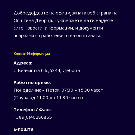
Добредојдовте на официјалната веб страна на
Општина Дебрца. Тука можете да ги најдете
сите новости, информации, и документи
поврзани со работењето на општината.
Контакт Информации
Адреса:
с. Белчишта б.б.,6344, Дебрца
Работно време:
Понеделник – Петок: 07:30 – 15:30 часот
(Пауза од 11:00 до 11:30 часот)
Телефон / Факс:
+389(0)46286855
Е-пошта