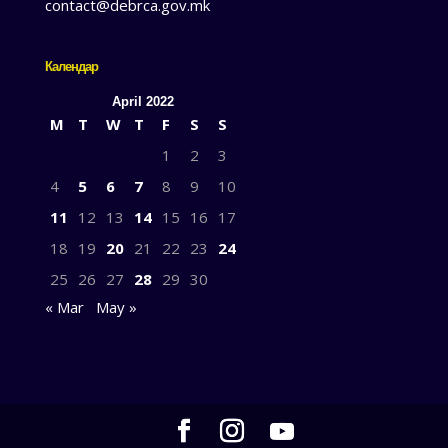
contact@debrca.gov.mk
Календар
April 2022
M
T
W
T
F
S
S
1
2
3
4
5
6
7
8
9
10
11
12
13
14
15
16
17
18
19
20
21
22
23
24
25
26
27
28
29
30
« Mar
May »