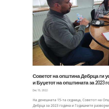
Советот на општина Дебрца ги у
и Буџетот на општината за 2023 
Dec 15, 2022
На денешната 15-та седница, Советот на Опш
Дебрца за 2023 година и Годишните развојни