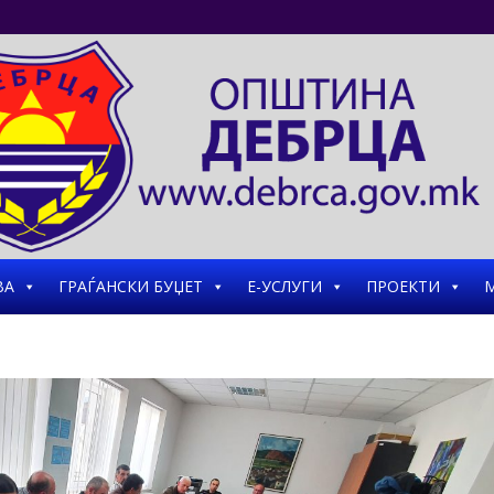
ВА
ГРАЃАНСКИ БУЏЕТ
Е-УСЛУГИ
ПРОЕКТИ
М