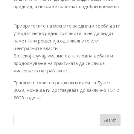
предвид, а некои ќе почекаат подобри времиња.
Приоритетите на месните заедници треба да ги
утврдат непосредно граѓаните, а не да бидат
наметнати решенија од локалните или
централните власти.
Во секој случај, имавме една плодна дебата и
продолжување на практиката да се слуша
мислењето на граѓаните.
Граѓаните своите предлози и идеи за Буџет
2023, може да ги доставуваат до заклучно 15.12
2023 година.