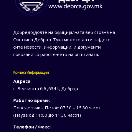
Добредојдовте на официјалната веб страна на
Општина Дебрца. Тука можете да ги најдете
сите новости, информации, и документи
поврзани со работењето на општината.
Контакт Информации
Адреса:
с. Белчишта б.б.,6344, Дебрца
Работно време:
Понеделник – Петок: 07:30 – 15:30 часот
(Пауза од 11:00 до 11:30 часот)
Телефон / Факс: