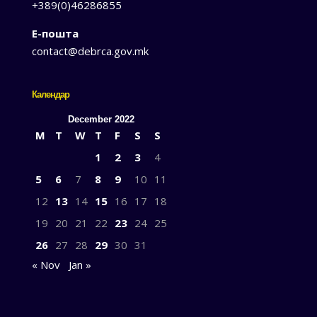
+389(0)46286855
Е-пошта
contact@debrca.gov.mk
Календар
December 2022
M
T
W
T
F
S
S
1
2
3
4
5
6
7
8
9
10
11
12
13
14
15
16
17
18
19
20
21
22
23
24
25
26
27
28
29
30
31
« Nov
Jan »