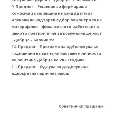
Предлог – Решение за формирање
комисија за селекција на кандидати за
членови на надзорен одбор за контрола на
материјално – финансиското работење на
јавното претпријатие за комунална дејност
„Дебрца – Белчишта
Предлог – Програма за одбележување
годишнини на значајни настани и личности
во општина Дебрца во 2023 година
Предлог – Одлука за доделување
еднократна парична помош
Советнички прашања