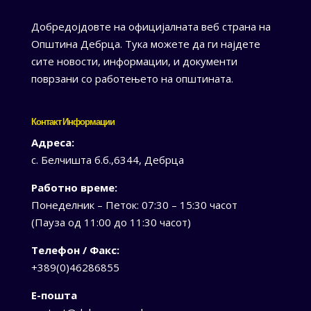
Добредојдовте на официјалната веб страна на
Општина Дебрца. Тука можете да ги најдете
сите новости, информации, и документи
поврзани со работењето на општината.
Контакт Информации
Адреса:
с. Белчишта б.б.,6344, Дебрца
Работно време:
Понеделник – Петок: 07:30 – 15:30 часот
(Пауза од 11:00 до 11:30 часот)
Телефон / Факс:
+389(0)46286855
Е-пошта