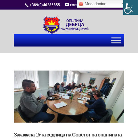
Macedonian
+389(0)46286855
contact@debrca.gov.mk
Закажана 15-та седница на Советот на општината