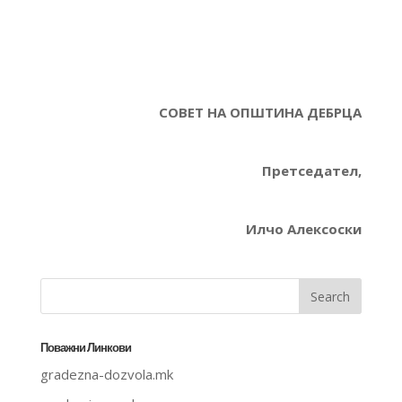
СОВЕТ НА ОПШТИНА ДЕБРЦА
Претседател,
Илчо Алексоски
Поважни Линкови
gradezna-dozvola.mk