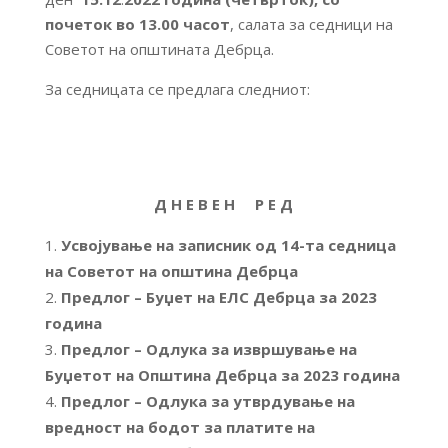
почеток
во 13.00 часот
, салата за седници на
Советот на општината Дебрца.
За седницата се предлага следниот:
Д Н Е В Е Н Р Е Д
Усвојување на записник од 14-та седница
на Советот на општина Дебрца
Предлог – Буџет на ЕЛС Дебрца за 2023
година
Предлог – Одлука за извршување на
Буџетот на Општина Дебрца за 2023 година
Предлог – Одлука за утврдување на
вредност на бодот за платите на