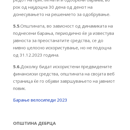
рок од најдоцна 30 дена од денот на
донесувањето на решението за одобрување.
5.5
.Општината, во зависност од динамиката на
поднесени барања, периодично ќе ја известува
јавноста за преостанатите средства, се до
нивно целосно искористување, но не подоцна
од 31.12.2023 година.
5.6.
Доколку бидат искористени предвидените
финансиски средства, општината на својата веб
страница ќе го објави завршувањето на јавниот
повик.
Барање велосипеди 2023
ОПШТИНА ДЕБРЦА