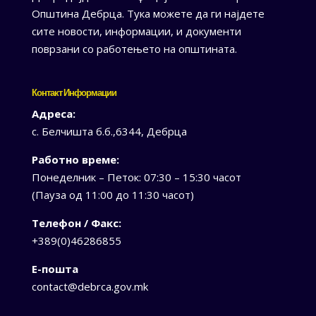
Општина Дебрца. Тука можете да ги најдете
сите новости, информации, и документи
поврзани со работењето на општината.
Контакт Информации
Адреса:
с. Белчишта б.б.,6344, Дебрца
Работно време:
Понеделник – Петок: 07:30 – 15:30 часот
(Пауза од 11:00 до 11:30 часот)
Телефон / Факс:
+389(0)46286855
Е-пошта
contact@debrca.gov.mk