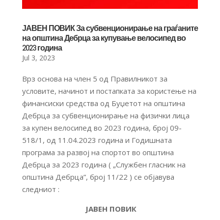
ЈАВЕН ПОВИК За субвенционирање на граѓаните
на општина Дебрца за купување велосипед во
2023 година
Jul 3, 2023
Врз основа на член 5 од Правилникот за
условите, начинот и постапката за користење на
финансиски средства од Буџетот на општина
Дебрца за субвенционирање на физички лица
за купен велосипед во 2023 година, број 09-
518/1, од 11.04.2023 година и Годишната
програма за развој на спортот во општина
Дебрца за 2023 година ( „Службен гласник на
општина Дебрца”, број 11/22 ) се објавува
следниот :
ЈАВЕН ПОВИК