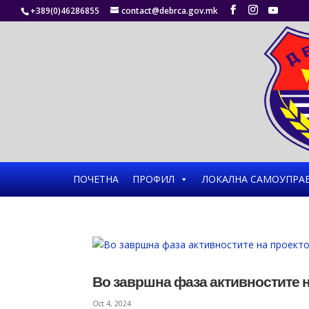
+389(0)46286855
contact@debrca.gov.mk
ПОЧЕТНА
ПРОФИЛ
ЛОКАЛНА САМОУПРА
Во завршна фаза активностите на
Oct 4, 2024