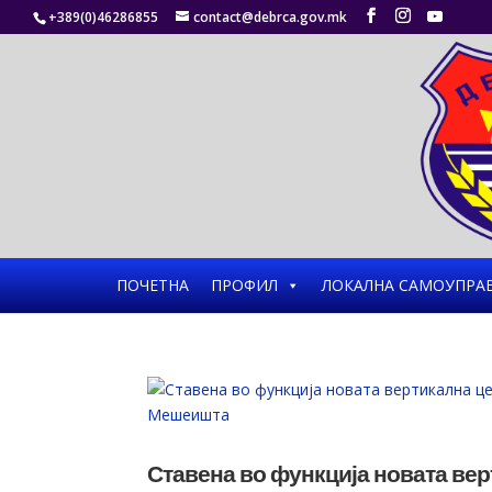
+389(0)46286855
contact@debrca.gov.mk
ПОЧЕТНА
ПРОФИЛ
ЛОКАЛНА САМОУПРА
Ставена во функција новата ве