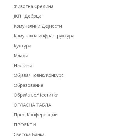
Животна Средина
ЈКП "Дебрца"
Комуналини Дејности
Комунална инфраструктура
Култура
Млади
Настани
Објава/Повик/Конкурс
Образование
Обраќање/Честитки
ОГЛАСНА ТАБЛА
Прес-Конференции
ПРОЕКТИ
Светска Банка