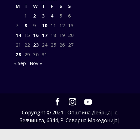
M
T
W
T
F
S
S
1
2
3
4
5
6
7
8
9
10
11
12
13
14
15
16
17
18
19
20
21
22
23
24
25
26
27
28
29
30
31
« Sep
Nov »
Copyright © 2021 |Општина Дебрца| с.
Белчишта, 6344, Р. Северна Македонија|