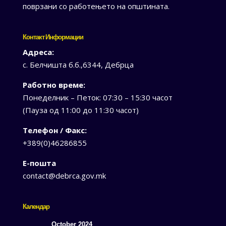
поврзани со работењето на општината.
Контакт Информации
Адреса:
с. Белчишта б.б.,6344, Дебрца
Работно време:
Понеделник – Петок: 07:30 – 15:30 часот
(Пауза од 11:00 до 11:30 часот)
Телефон / Факс:
+389(0)46286855
Е-пошта
contact@debrca.gov.mk
Календар
October 2024