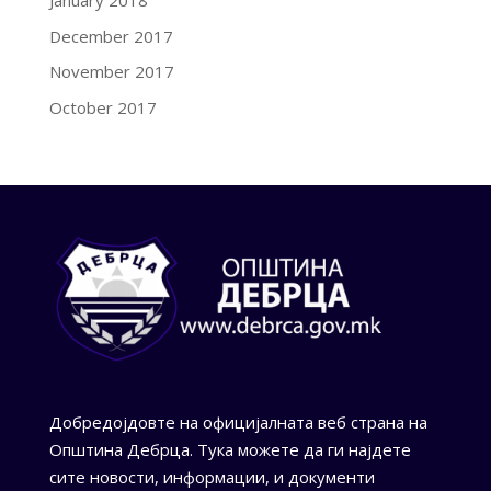
January 2018
December 2017
November 2017
October 2017
Добредојдовте на официјалната веб страна на
Општина Дебрца. Тука можете да ги најдете
сите новости, информации, и документи