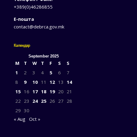
+389(0)46286855
Е-пошта
contact@debrca.gov.mk
Календар
September 2025
M
T
W
T
F
S
S
1
2
3
4
5
6
7
8
9
10
11
12
13
14
15
16
17
18
19
20
21
22
23
24
25
26
27
28
29
30
« Aug
Oct »