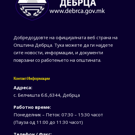
Добредојдовте на официјалната веб страна на
Општина Дебрца. Тука можете да ги најдете
сите новости, информации, и документи
поврзани со работењето на општината.
Контакт Информации
Адреса:
с. Белчишта б.б.,6344, Дебрца
Работно време:
Понеделник – Петок: 07:30 – 15:30 часот
(Пауза од 11:00 до 11:30 часот)
Телефон / Факс: