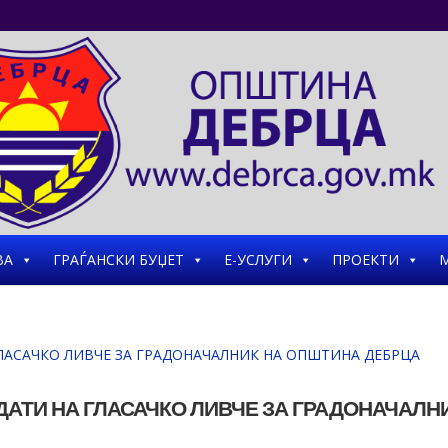
ВА
ГРАЃАНСКИ БУЏЕТ
Е-УСЛУГИ
ПРОЕКТИ
М
ДАТИ НА ГЛАСАЧКО ЛИВЧЕ ЗА ГРАДОНАЧАЛН