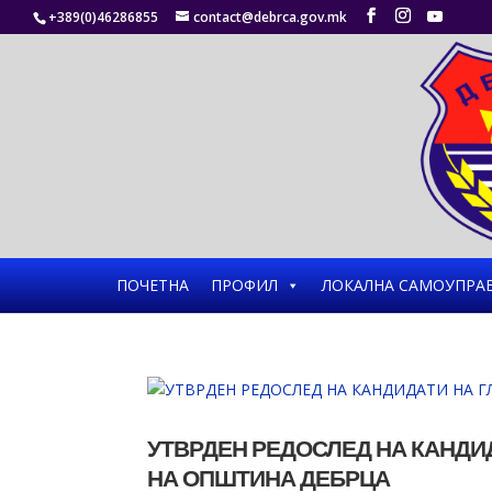
+389(0)46286855
contact@debrca.gov.mk
ПОЧЕТНА
ПРОФИЛ
ЛОКАЛНА САМОУПРА
УТВРДЕН РЕДОСЛЕД НА КАНДИ
НА ОПШТИНА ДЕБРЦА