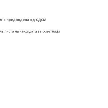
ина
предводена од СДСМ
на листа на кандидати за советници