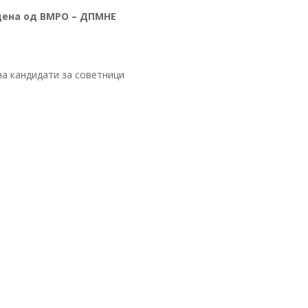
дена од ВМРО – ДПМНЕ
на кандидати за советници