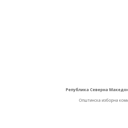
Република Северна Македо
Општинска изборна коми