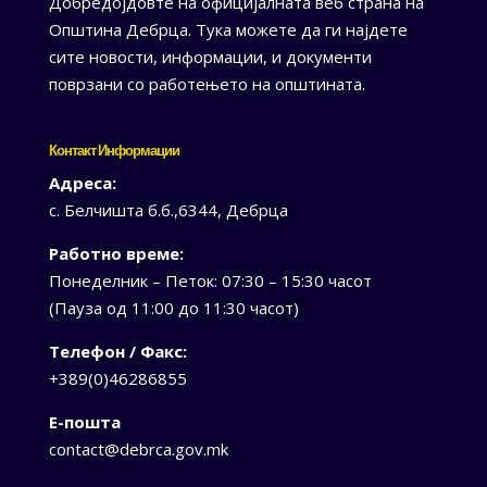
Добредојдовте на официјалната веб страна на
Општина Дебрца. Тука можете да ги најдете
сите новости, информации, и документи
поврзани со работењето на општината.
Контакт Информации
Адреса:
с. Белчишта б.б.,6344, Дебрца
Работно време:
Понеделник – Петок: 07:30 – 15:30 часот
(Пауза од 11:00 до 11:30 часот)
Телефон / Факс:
+389(0)46286855
Е-пошта
contact@debrca.gov.mk