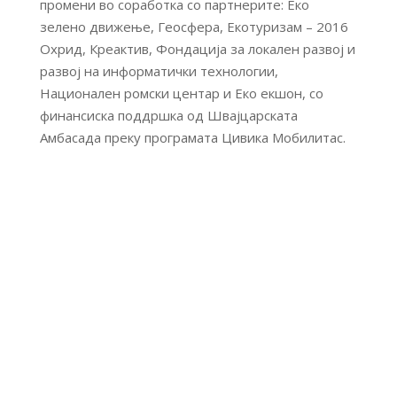
промени во соработка со партнерите: Еко
зелено движење, Геосфера, Екотуризам – 2016
Охрид, Креактив, Фондација за локален развој и
развој на информатички технологии,
Национален ромски центар и Еко екшон, со
финансиска поддршка од Швајцарската
Амбасада преку програмата Цивика Мобилитас.