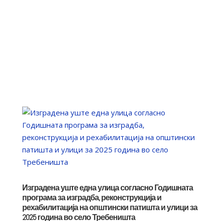
Изградена уште една улица согласно Годишната
програма за изградба, реконструкција и
рехабилитација на општински патишта и улици за
2025 година во село Требеништа