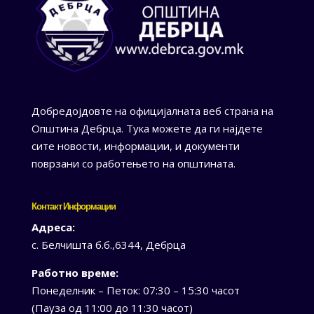
Добредојдовте на официјалната веб страна на
Општина Дебрца. Тука можете да ги најдете
сите новости, информации, и документи
поврзани со работењето на општината.
Контакт Информации
Адреса:
с. Белчишта б.б.,6344, Дебрца
Работно време:
Понеделник – Петок: 07:30 – 15:30 часот
(Пауза од 11:00 до 11:30 часот)