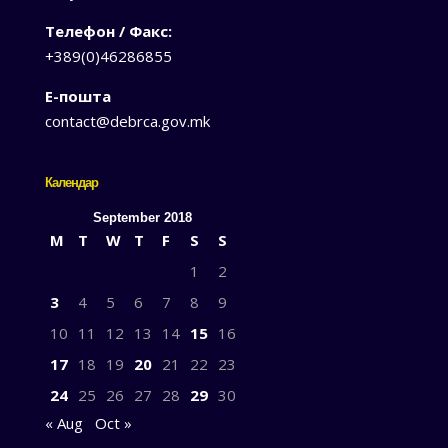
Телефон / Факс:
+389(0)46286855
Е-пошта
contact@debrca.gov.mk
Календар
September 2018
M
T
W
T
F
S
S
1
2
3
4
5
6
7
8
9
10
11
12
13
14
15
16
17
18
19
20
21
22
23
24
25
26
27
28
29
30
« Aug
Oct »