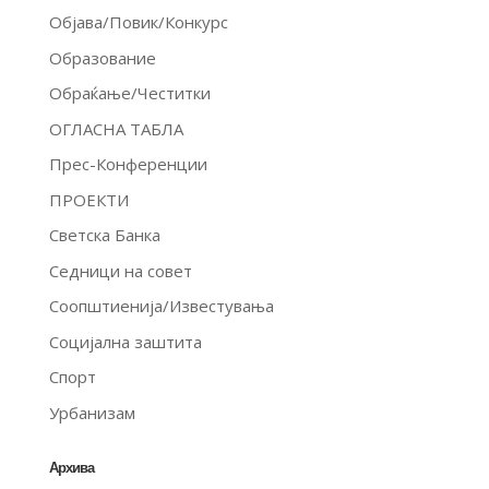
Објава/Повик/Конкурс
Образование
Обраќање/Честитки
ОГЛАСНА ТАБЛА
Прес-Конференции
ПРОЕКТИ
Светска Банка
Седници на совет
Соопштиенија/Известувања
Социјална заштита
Спорт
Урбанизам
Архива