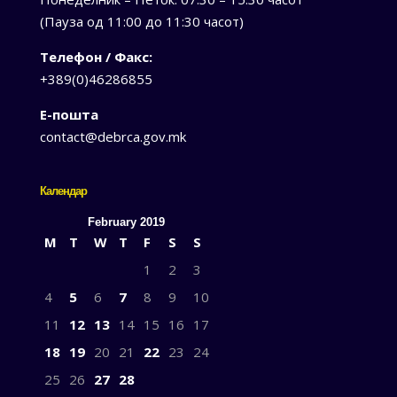
(Пауза од 11:00 до 11:30 часот)
Телефон / Факс:
+389(0)46286855
Е-пошта
contact@debrca.gov.mk
Календар
February 2019
M
T
W
T
F
S
S
1
2
3
4
5
6
7
8
9
10
11
12
13
14
15
16
17
18
19
20
21
22
23
24
25
26
27
28