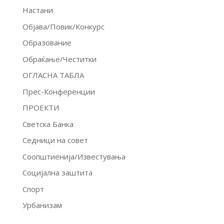
Настани
Објава/Повик/Конкурс
Образование
Обраќање/Честитки
ОГЛАСНА ТАБЛА
Прес-Конференции
ПРОЕКТИ
Светска Банка
Седници на совет
Соопштиенија/Известувања
Социјална заштита
Спорт
Урбанизам