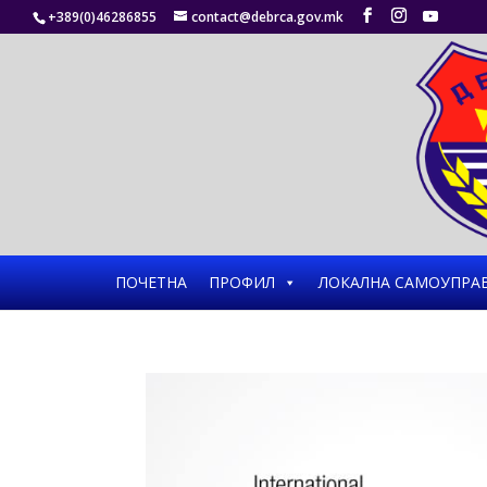
+389(0)46286855
contact@debrca.gov.mk
ПОЧЕТНА
ПРОФИЛ
ЛОКАЛНА САМОУПРА