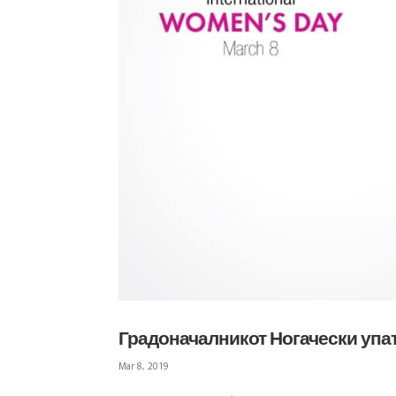
Градоначалникот Ногачески упат
Mar 8, 2019