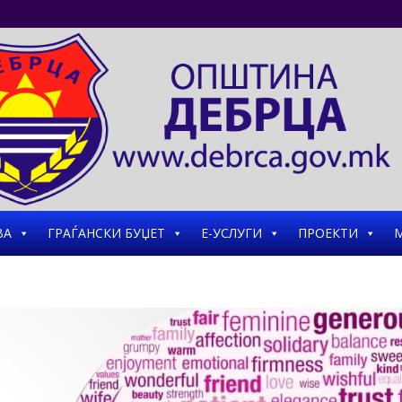
ВА
ГРАЃАНСКИ БУЏЕТ
Е-УСЛУГИ
ПРОЕКТИ
М