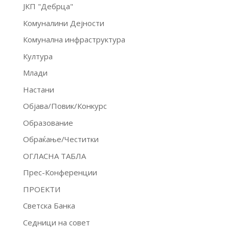
ЈКП "Дебрца"
Комуналини Дејности
Комунална инфраструктура
Култура
Млади
Настани
Објава/Повик/Конкурс
Образование
Обраќање/Честитки
ОГЛАСНА ТАБЛА
Прес-Конференции
ПРОЕКТИ
Светска Банка
Седници на совет