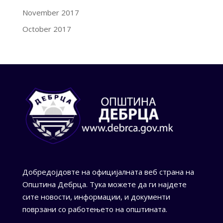
November 2017
October 2017
Добредојдовте на официјалната веб страна на
Општина Дебрца. Тука можете да ги најдете
сите новости, информации, и документи
поврзани со работењето на општината.