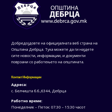
Добредојдовте на официјалната веб страна на
Општина Дебрца. Тука можете да ги најдете
сите новости, информации, и документи
поврзани со работењето на општината.
Контакт Информации
Адреса:
с. Белчишта б.б.,6344, Дебрца
Работно време:
Понеделник – Петок: 07:30 – 15:30 часот