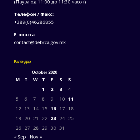
(Пауза од 11:00 до 11:30 часот)
Телефон / Факс:
+389(0)46286855
Е-пошта
contact@debrca.gov.mk
Календар
October 2020
M
T
W
T
F
S
S
1
2
3
4
5
6
7
8
9
10
11
12
13
14
15
16
17
18
19
20
21
22
23
24
25
26
27
28
29
30
31
« Sep
Nov »