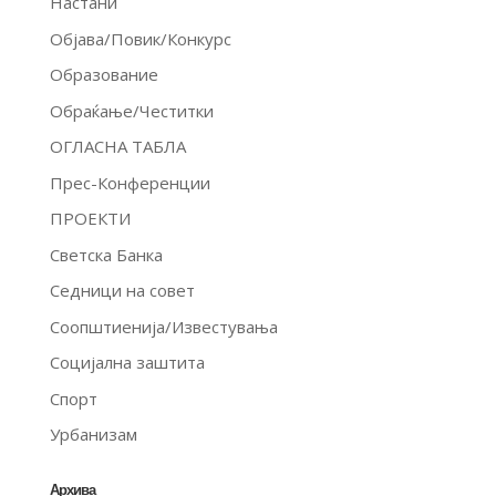
Настани
Објава/Повик/Конкурс
Образование
Обраќање/Честитки
ОГЛАСНА ТАБЛА
Прес-Конференции
ПРОЕКТИ
Светска Банка
Седници на совет
Соопштиенија/Известувања
Социјална заштита
Спорт
Урбанизам
Архива