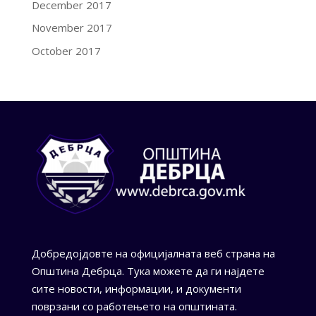
December 2017
November 2017
October 2017
Добредојдовте на официјалната веб страна на
Општина Дебрца. Тука можете да ги најдете
сите новости, информации, и документи
поврзани со работењето на општината.