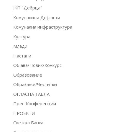
ЈКП "Дебрца"
Комуналини Дејности
Комунална инфраструктура
Култура
Млади
Настани
Објава/Повик/Конкурс
Образование
Обраќање/Честитки
ОГЛАСНА ТАБЛА
Прес-Конференции
ПРОЕКТИ
Светска Банка