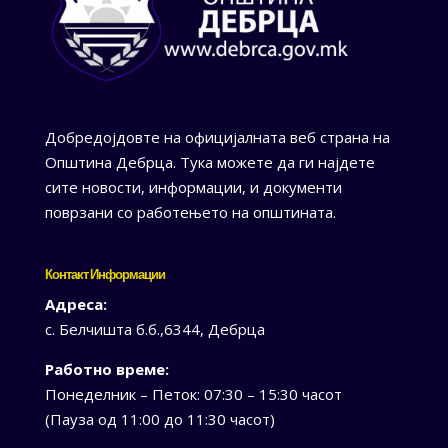
Добредојдовте на официјалната веб страна на
Општина Дебрца. Тука можете да ги најдете
сите новости, информации, и документи
поврзани со работењето на општината.
Контакт Информации
Адреса:
с. Белчишта б.б.,6344, Дебрца
Работно време:
Понеделник – Петок: 07:30 – 15:30 часот
(Пауза од 11:00 до 11:30 часот)