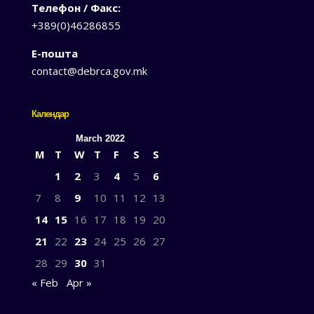
Телефон / Факс:
+389(0)46286855
Е-пошта
contact@debrca.gov.mk
Календар
March 2022
M
T
W
T
F
S
S
1
2
3
4
5
6
7
8
9
10
11
12
13
14
15
16
17
18
19
20
21
22
23
24
25
26
27
28
29
30
31
« Feb
Apr »