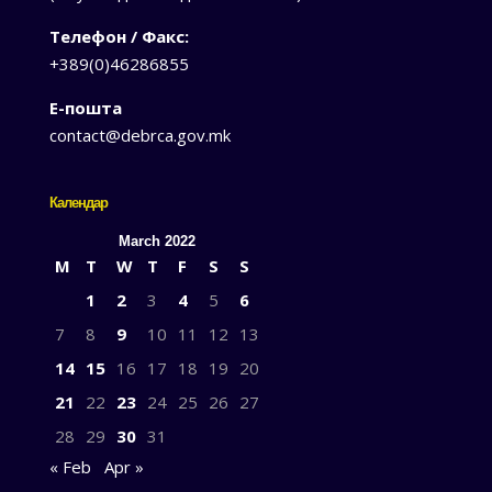
Телефон / Факс:
+389(0)46286855
Е-пошта
contact@debrca.gov.mk
Календар
March 2022
M
T
W
T
F
S
S
1
2
3
4
5
6
7
8
9
10
11
12
13
14
15
16
17
18
19
20
21
22
23
24
25
26
27
28
29
30
31
« Feb
Apr »