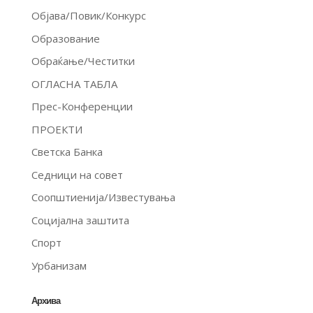
Објава/Повик/Конкурс
Образование
Обраќање/Честитки
ОГЛАСНА ТАБЛА
Прес-Конференции
ПРОЕКТИ
Светска Банка
Седници на совет
Соопштиенија/Известувања
Социјална заштита
Спорт
Урбанизам
Архива