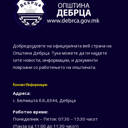
Добредојдовте на официјалната веб страна на
Општина Дебрца. Тука можете да ги најдете
сите новости, информации, и документи
поврзани со работењето на општината.
Контакт Информации
Адреса:
с. Белчишта б.б.,6344, Дебрца
Работно време:
Понеделник – Петок: 07:30 – 15:30 часот
(Пауза од 11:00 до 11:30 часот)