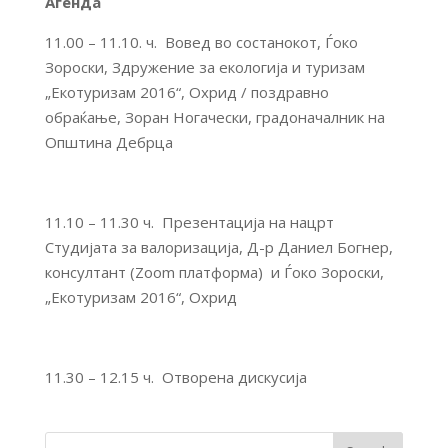
Агенда
11.00 – 11.10. ч.
Вовед во состанокот, Ѓоко
Зороски, Здружение за екологија и туризам
„Екотуризам 2016“, Охрид / поздравно
обраќање, Зоран Ногачески, градоначалник на
Општина Дебрца
11.10 – 11.30 ч.
Презентација на нацрт
Студијата за валоризација, Д-р Даниел Богнер,
консултант (Zoom платформа) и Ѓоко Зороски,
„Екотуризам 2016“, Охрид
11.30 – 12.15 ч.
Отворена дискусија