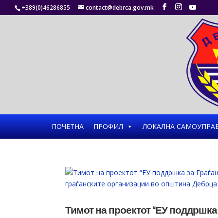
+389(0)46286855
contact@debrca.gov.mk
ПОЧЕТНА
ПРОФИЛ
ЛОКАЛНА САМОУПРА
Тимот на проектот “ЕУ поддршка