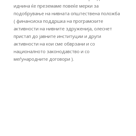
иднина ќе преземаме повеќе мерки за
подобрување на нивната општествена положба
( финансиска поддршка на програмските
активности на нивните здруженија, олеснет
пристап до јавните институции и други
активности на кои сме обврзани и со
националното законодавство и со
меѓународните договори ).