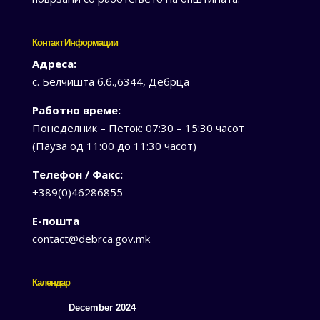
Контакт Информации
Адреса:
с. Белчишта б.б.,6344, Дебрца
Работно време:
Понеделник – Петок: 07:30 – 15:30 часот
(Пауза од 11:00 до 11:30 часот)
Телефон / Факс:
+389(0)46286855
Е-пошта
contact@debrca.gov.mk
Календар
December 2024