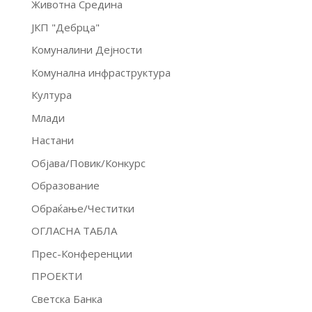
Животна Средина
ЈКП "Дебрца"
Комуналини Дејности
Комунална инфраструктура
Култура
Млади
Настани
Објава/Повик/Конкурс
Образование
Обраќање/Честитки
ОГЛАСНА ТАБЛА
Прес-Конференции
ПРОЕКТИ
Светска Банка