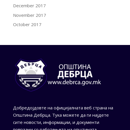
December 2017
November 2017
October 2017
Добредојдовте на официјалната веб страна на
Општина Дебрца. Тука можете да ги најдете
сите новости, информации, и документи
поврзани со работењето на општината.