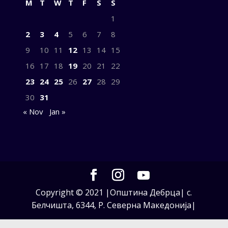
M
T
W
T
F
S
S
1
2
3
4
5
6
7
8
9
10
11
12
13
14
15
16
17
18
19
20
21
22
23
24
25
26
27
28
29
30
31
« Nov
Jan »
Copyright © 2021 |Општина Дебрца| с.
Белчишта, 6344, Р. Северна Македонија|