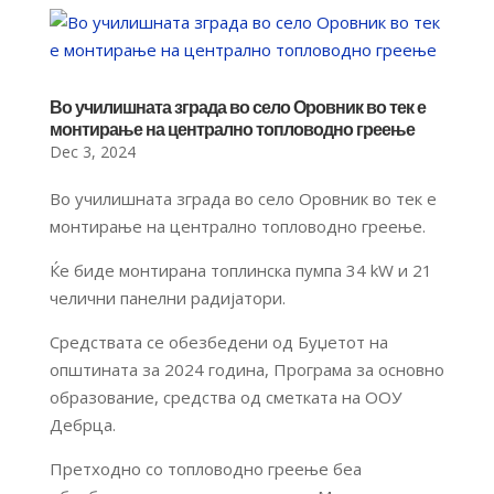
Во училишната зграда во село Оровник во тек е
монтирање на централно топловодно греење
Dec 3, 2024
Во училишната зграда во село Оровник во тек е
монтирање на централно топловодно греење.
Ќе биде монтирана топлинска пумпа 34 kW и 21
челични панелни радијатори.
Средствата се обезбедени од Буџетот на
општината за 2024 година, Програма за основно
образование, средства од сметката на ООУ
Дебрца.
Претходно со топловодно греење беа