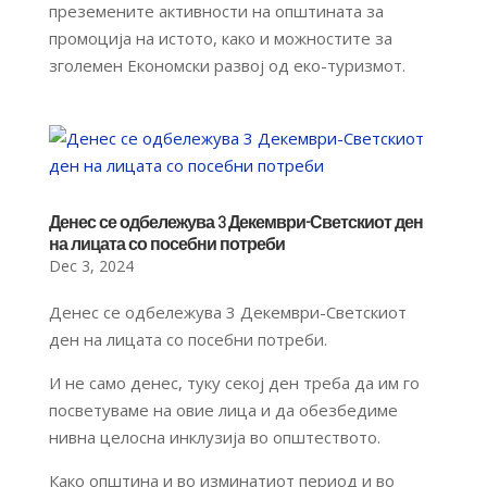
преземените активности на општината за
промоција на истото, како и можностите за
зголемен Економски развој од еко-туризмот.
Денес се одбележува 3 Декември-Светскиот ден
на лицата со посебни потреби
Dec 3, 2024
Денес се одбележува 3 Декември-Светскиот
ден на лицата со посебни потреби.
И не само денес, туку секој ден треба да им го
посветуваме на овие лица и да обезбедиме
нивна целосна инклузија во општеството.
Како општина и во изминатиот период и во