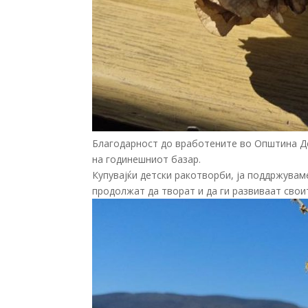
Благодарност до вработените во Општина Де
на годинешниот базар.
Купувајќи детски ракотворби, ја поддржувам
продолжат да творат и да ги развиваат свои