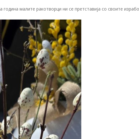
аа година малите ракотворци ни се претставија со своите израб