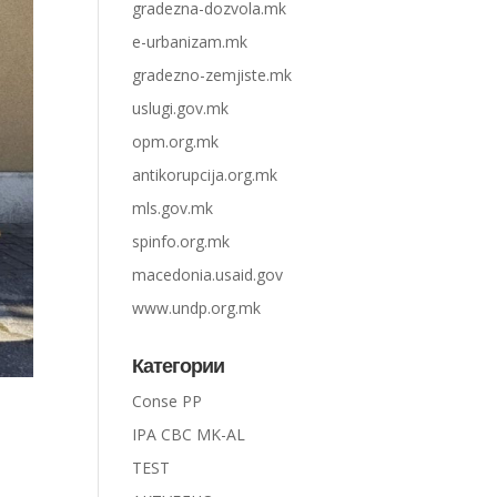
gradezna-dozvola.mk
e-urbanizam.mk
gradezno-zemjiste.mk
uslugi.gov.mk
opm.org.mk
antikorupcija.org.mk
mls.gov.mk
spinfo.org.mk
macedonia.usaid.gov
www.undp.org.mk
Категории
Conse PP
IPA CBC MK-AL
TEST