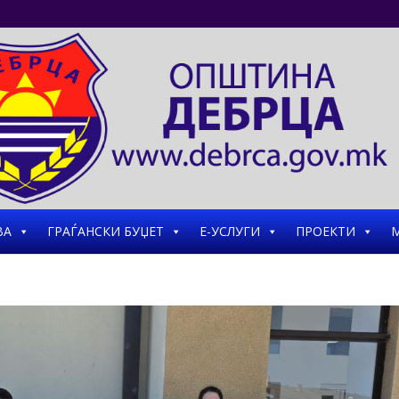
ВА
ГРАЃАНСКИ БУЏЕТ
Е-УСЛУГИ
ПРОЕКТИ
М