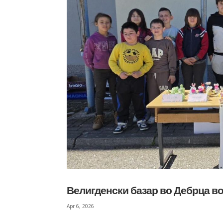
Велигденски базар во Дебрца во 
Apr 6, 2026