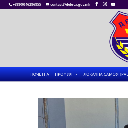
+389(0)46286855
contact@debrca.gov.mk
ПОЧЕТНА
ПРОФИЛ
ЛОКАЛНА САМОУПРА