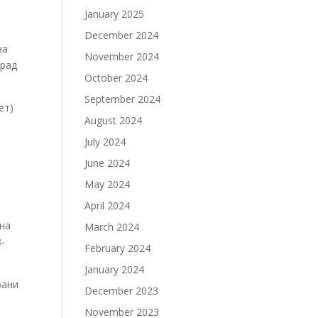
January 2025
December 2024
на
November 2024
град
October 2024
September 2024
ет)
August 2024
July 2024
June 2024
May 2024
April 2024
ина
March 2024
8-
February 2024
January 2024
рани
December 2023
November 2023