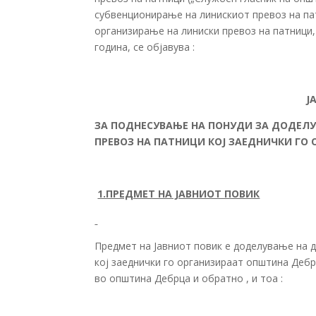
субвенционирање на линискиот превоз на пат
организирање на линиски превоз на патници, б
година, се објавува :
Ј
ЗА ПОДНЕСУВАЊЕ НА ПОНУДИ ЗА ДОДЕЛ
ПРЕВОЗ НА ПАТНИЦИ КОЈ ЗАЕДНИЧКИ ГО
1.ПРЕДМЕТ НА ЈАВНИОТ ПОВИК
Предмет на Јавниот повик е доделување на 
кој заеднички го организираат општина Дебр
во општина Дебрца и обратно , и тоа :