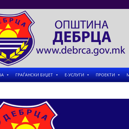
ВА
ГРАЃАНСКИ БУЏЕТ
Е-УСЛУГИ
ПРОЕКТИ
М