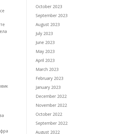
October 2023
 се
September 2023
ите
August 2023
дела
July 2023
June 2023
May 2023
April 2023
March 2023
February 2023
овик
January 2023
December 2022
November 2022
October 2022
за
September 2022
ифра
August 2022