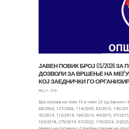
ЈАВЕН ПОВИК БРОЈ 01/2026 З
ДОЗВОЛИ ЗА ВРШЕЊЕ НА МЕЃ
КОЈ ЗАЕДНИЧКИ ГО ОРГАНИЗИ
May 21, 2026
Врз основа на член 19 и член 23 од Законот 
68/2004, 127/2006, 114/2009, 83/2010, 140/201
42/2014, 112/2014, 166/2014, 44/2015, 97/2015
163/2018, 275/2019, 67/2022, 170/2024, 3/20
превоз на патници („Службен гласник на опш