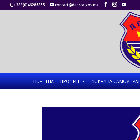
+389(0)46286855
contact@debrca.gov.mk
ПОЧЕТНА
ПРОФИЛ
ЛОКАЛНА САМОУПРА