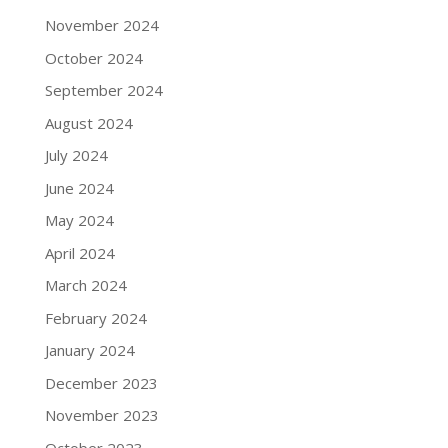
November 2024
October 2024
September 2024
August 2024
July 2024
June 2024
May 2024
April 2024
March 2024
February 2024
January 2024
December 2023
November 2023
October 2023