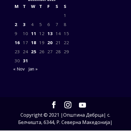
M
T
W
T
F
S
S
1
2
3
4
5
6
7
8
9
10
11
12
13
14
15
16
17
18
19
20
21
22
23
24
25
26
27
28
29
30
31
« Nov
Jan »
Copyright © 2021 |Општина Дебрца| с.
Белчишта, 6344, Р. Северна Македонија|