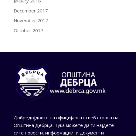
January 2018
December 2017
November 2017
October 2017
Добредојдовте на официјалната веб страна на
Општина Дебрца. Тука можете да ги најдете
сите новости, информации, и документи