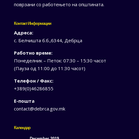
поврзани со работењето на општината.
Контакт Информации
Адреса:
с. Белчишта б.б.,6344, Дебрца
Работно време:
Понеделник – Петок: 07:30 – 15:30 часот
(Пауза од 11:00 до 11:30 часот)
Телефон / Факс:
+389(0)46286855
Е-пошта
contact@debrca.gov.mk
Календар
December 2019