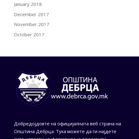
January 2018
December 2017
November 2017
October 2017
Добредојдовте на официјалната веб страна на
Општина Дебрца. Тука можете да ги најдете
сите новости, информации, и документи