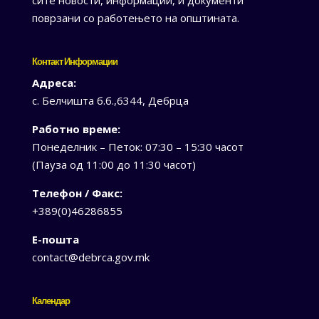
поврзани со работењето на општината.
Контакт Информации
Адреса:
с. Белчишта б.б.,6344, Дебрца
Работно време:
Понеделник – Петок: 07:30 – 15:30 часот
(Пауза од 11:00 до 11:30 часот)
Телефон / Факс:
+389(0)46286855
Е-пошта
contact@debrca.gov.mk
Календар