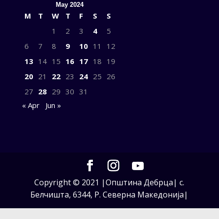
May 2024
M
T
W
T
F
S
S
1
2
3
4
5
6
7
8
9
10
11
12
13
14
15
16
17
18
19
20
21
22
23
24
25
26
27
28
29
30
31
« Apr
Jun »
Copyright © 2021 |Општина Дебрца| с.
Белчишта, 6344, Р. Северна Македонија|