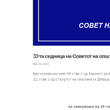
33-та седница на Советот на оп
May 24, 2024
Врз основа на член 39 став 2 од Законот за 
22, став 2 од Статутот на општината Дебрца 
за свикување на 33-т