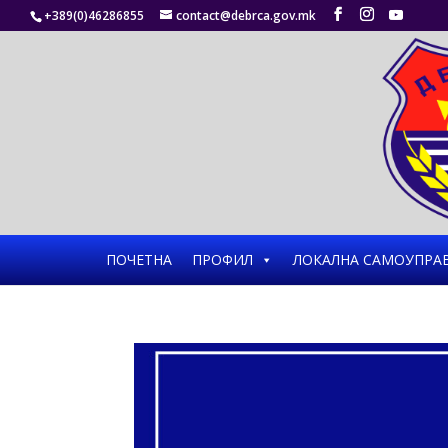
+389(0)46286855
contact@debrca.gov.mk
ПОЧЕТНА
ПРОФИЛ
ЛОКАЛНА САМОУПРА