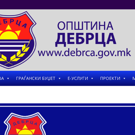
ВА
ГРАЃАНСКИ БУЏЕТ
Е-УСЛУГИ
ПРОЕКТИ
М