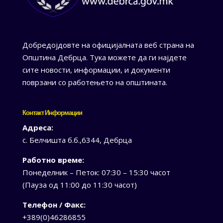
Добредојдовте на официјалната веб страна на
Општина Дебрца. Тука можете да ги најдете
сите новости, информации, и документи
поврзани со работењето на општината.
Контакт Информации
Адреса:
с. Белчишта б.б.,6344, Дебрца
Работно време:
Понеделник – Петок: 07:30 – 15:30 часот
(Пауза од 11:00 до 11:30 часот)
Телефон / Факс:
+389(0)46286855