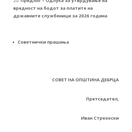
Предлог – Одлука за утврдување на
вредност на бодот за платите на
државните службеници за 2026 година
Советнички прашања
СОВЕТ НА ОПШТИНА ДЕБРЦА
Претседател,
Иван Стрезоски