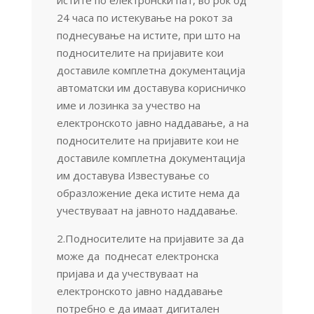
24 часа по истекување на рокот за
поднесување на истите, при што на
подносителите на пријавите кои
доставиле комплетна документација
автоматски им доставува корисничко
име и лозинка за учество на
електронското јавно наддавање, а на
подносителите на пријавите кои не
доставиле комплетна документација
им доставува Известување со
образложение дека истите нема да
учествуваат на јавното наддавање.
2.Подносителите на пријавите за да
може да поднесат електронска
пријава и да учествуваат на
електронското јавно наддавање
потребно е да имаат дигитален