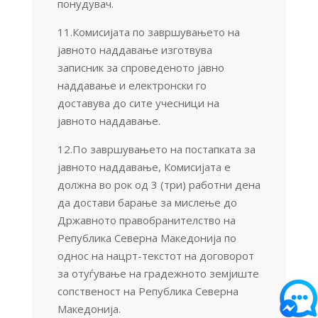
понудувач.
11.Комисијата по завршувањето на
јавното наддавање изготвува
записник за спроведеното јавно
наддавање и електронски го
доставува до сите учесници на
јавното наддавање.
12.По завршувањето на постапката за
јавното наддавање, Комисијата е
должна во рок од 3 (три) работни дена
да достави барање за мислење до
Државното правобранителство на
Република Северна Македонија по
однос на нацрт-текстот на договорот
за отуѓување на градежното земјиште
сопственост на Република Северна
Македонија.