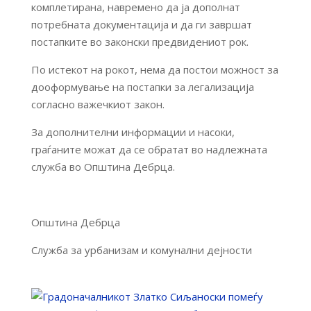
комплетирана, навремено да ја дополнат
потребната документација и да ги завршат
постапките во законски предвидениот рок.
По истекот на рокот, нема да постои можност за
дооформување на постапки за легализација
согласно важечкиот закон.
За дополнителни информации и насоки,
граѓаните можат да се обратат во надлежната
служба во Општина Дебрца.
Општина Дебрца
Служба за урбанизам и комунални дејности