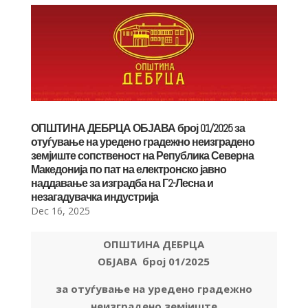
ОПШТИНА ДЕБРЦА ОБЈАВА број 01/2025 за
отуѓување на уредено градежно неизградено
земјиште сопственост на Република Северна
Македонија по пат на електронско јавно
наддавање за изградба на Г2-Лесна и
незагадувачка индустрија
Dec 16, 2025
ОПШТИНА ДЕБРЦА
ОБЈАВА
број 01/2025
за отуѓување на уредено градежно
неизградено земјиште