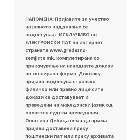
НАПОМЕНА: Пријавите за учество
на јавното наддавање се
поднесуваат ИСКЛУЧИВО по
ЕЛЕКТРОНСКИ ПАТ на интернет
страната www.gradezno-
zemjiste.mk, комплетирана со
прикачување на наведните докази
во скенирана форма. Доколку
пријава поднесува странско
физичко или правно лице сите
докази се доставуваат и
преведени на македонски јазик од
овластен судски преведувач.
Општина Дебрца нема да прима
пријави доставени преку
поштенски пат или преку архивата