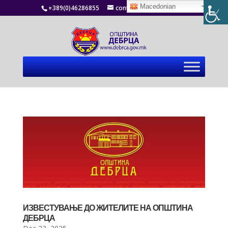
Macedonian
+389(0)46286855
contact@debrca.gov.mk
ИЗВЕСТУВАЊЕ ДО ЖИТЕЛИТЕ НА ОПШТИНА
ДЕБРЦА