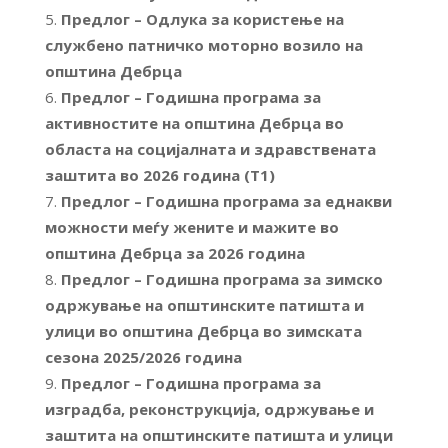
Предлог – Одлука за користење на
службено патничко моторно возило на
општина Дебрца
Предлог – Годишна програма за
активностите на општина Дебрца во
областа на социјалната и здравствената
заштита во 2026 година (Т1)
Предлог – Годишна програма за еднакви
можности меѓу жените и мажите во
општина Дебрца за 2026 година
Предлог – Годишна програма за зимско
одржување на општинските патишта и
улици во општина Дебрца во зимската
сезона 2025/2026 година
Предлог – Годишна програма за
изградба, реконструкција, одржување и
заштита на општинските патишта и улици