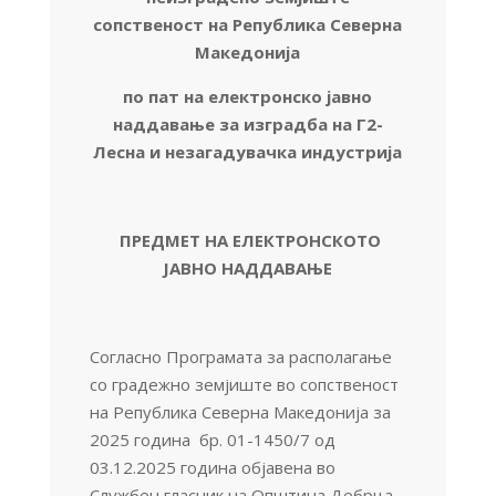
сопственост на Република Северна
Македонија
по пат на електронско јавно
наддавање за изградба на
Г2-
Лесна и незагадувачка индустрија
ПРЕДМЕТ НА ЕЛЕКТРОНСКОТО
ЈАВНО НАДДАВАЊЕ
Согласно Програмата за располагање
со градежно земјиште во сопственост
на Република Северна Македонија за
2025 година бр. 01-1450/7 од
03.12.2025 година објавена во
Службен гласник на Општина Дебрца