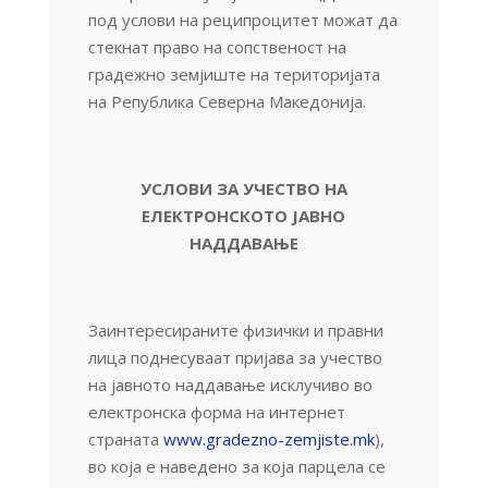
под услови на реципроцитет можат да
стекнат право на сопственост на
градежно земјиште на територијата
на Република Северна Македонија.
УСЛОВИ ЗА УЧЕСТВО НА
ЕЛЕКТРОНСКОТО ЈАВНО
НАДДАВАЊЕ
Заинтересираните физички и правни
лица поднесуваат пријава за учество
на јавното наддавање исклучиво во
електронска форма на интернет
страната
www.gradezno-zemjiste.mk
),
во која е наведено за која парцела се