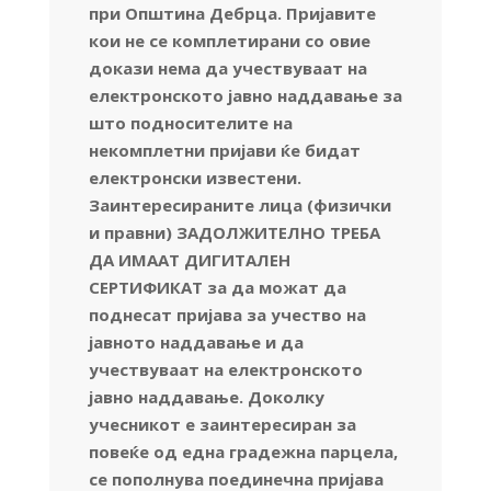
при Општина Дебрца. Пријавите
кои не се комплетирани со овие
докази нема да учествуваат на
електронското јавно наддавање за
што подносителите на
некомплетни пријави ќе бидат
електронски известени.
Заинтересираните лица (физички
и правни) ЗАДОЛЖИТЕЛНО ТРЕБА
ДА ИМААТ ДИГИТАЛЕН
СЕРТИФИКАТ за да можат да
поднесат пријава за учество на
јавното наддавање и да
учествуваат на електронското
јавно наддавање. Доколку
учесникот е заинтересиран за
повеќе од една градежна парцела,
се пополнува поединечна пријава