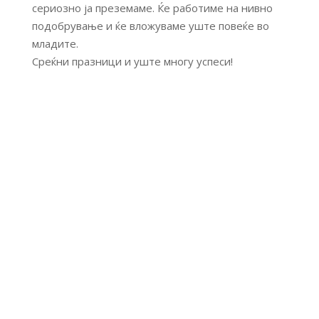
сериозно ја преземаме. Ќе работиме на нивно
подобрување и ќе вложуваме уште повеќе во
младите.
Среќни празници и уште многу успеси!