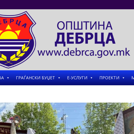
ВА
ГРАЃАНСКИ БУЏЕТ
Е-УСЛУГИ
ПРОЕКТИ
М