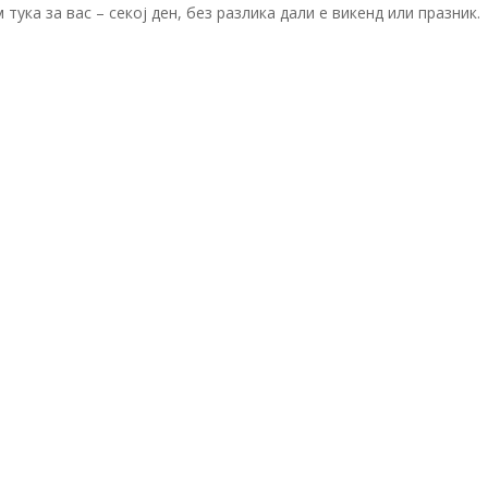
 тука за вас – секој ден, без разлика дали е викенд или празник.