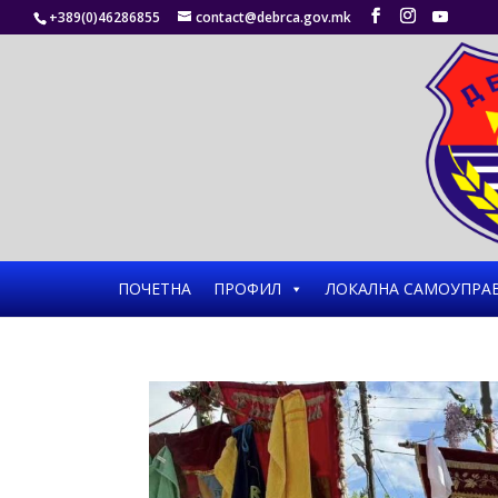
+389(0)46286855
contact@debrca.gov.mk
ПОЧЕТНА
ПРОФИЛ
ЛОКАЛНА САМОУПРА