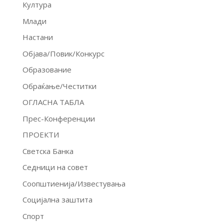
Култура
Млади
Настани
Објава/Повик/Конкурс
Образование
Обраќање/Честитки
ОГЛАСНА ТАБЛА
Прес-Конференции
ПРОЕКТИ
Светска Банка
Седници на совет
Соопштиенија/Известувања
Социјална заштита
Спорт