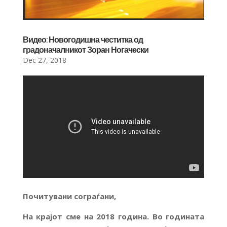
Видео: Новогодишна честитка од
градоначалникот Зоран Ногачески
Dec 27, 2018
Почитувани сограѓани,
На крајот сме на 201
8
година. Во годината