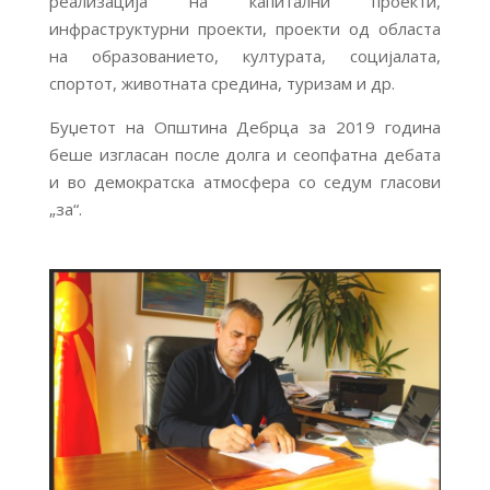
реализација на капитални проекти,
инфраструктурни проекти, проекти од областа
на образованието, културата, социјалата,
спортот, животната средина, туризам и др.
Буџетот на Општина Дебрца за 2019 година
беше изгласан после долга и сеопфатна дебата
и во демократска атмосфера со седум гласови
„за“.