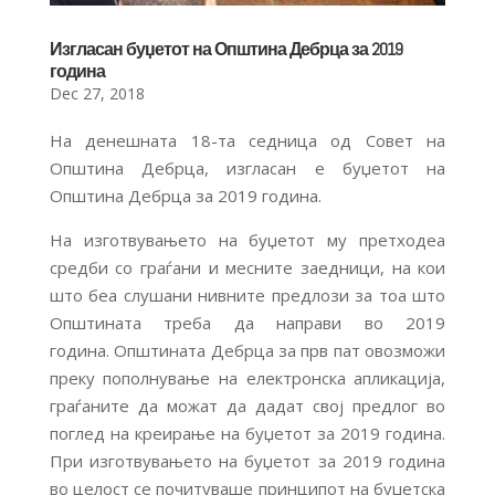
Изгласан буџетот на Општина Дебрца за 2019
година
Dec 27, 2018
На денешната 18-та седница од Совет на
Општина Дебрца, изгласан е буџетот на
Општина Дебрца за 2019 година.
На изготвувањето на буџетот му претходеа
средби со граѓани и месните заедници, на кои
што беа слушани нивните предлози за тоа што
Општината треба да направи во 2019
година. Општината Дебрца за прв пат овозможи
преку пополнување на електронска апликација,
граѓаните да можат да дадат свој предлог во
поглед на креирање на буџетот за 2019 година.
При изготвувањето на буџетот за 2019 година
во целост се почитуваше принципот на буџетска