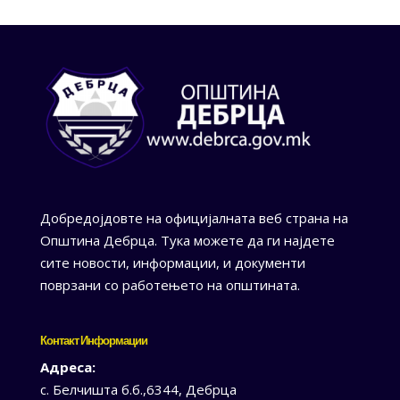
Добредојдовте на официјалната веб страна на
Општина Дебрца. Тука можете да ги најдете
сите новости, информации, и документи
поврзани со работењето на општината.
Контакт Информации
Адреса:
с. Белчишта б.б.,6344, Дебрца