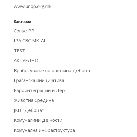
www.undp.org.mk
Категории
Conse PP
IPA CBC MK-AL
TEST
АКТУЕЛНО
Вработување во општина Дебрца
Граѓанска иницијатива
Евроинтеграции и Лер
Животна Средина
ЈКП "Дебрца"
Комуналини Дејности
Комунална инфраструктура