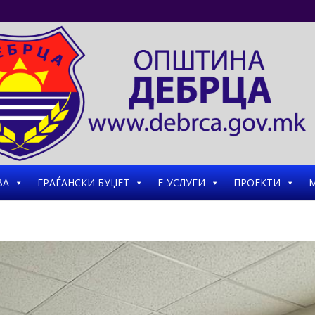
ВА
ГРАЃАНСКИ БУЏЕТ
Е-УСЛУГИ
ПРОЕКТИ
М