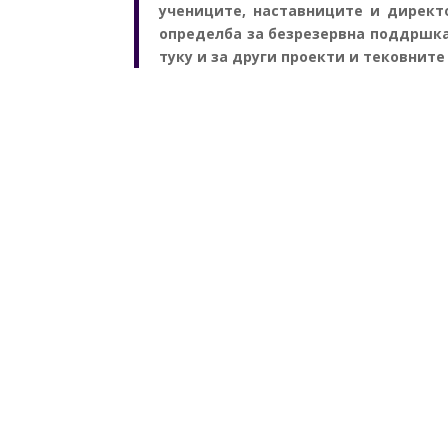
учениците, наставниците и дирек
определба за безрезервна поддршка 
туку и за други проекти и тековните